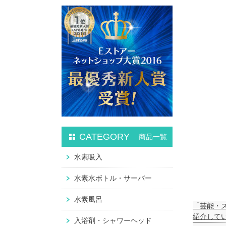
CATEGORY
商品一覧
水素吸入
水素水ボトル・サーバー
水素風呂
「芸能・
紹介して
入浴剤・シャワーヘッド