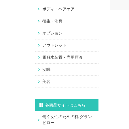
ボディ・ヘアケア
衛生・消臭
オプション
アウトレット
電解水装置・専用原液
安眠
美容
各商品サイトはこちら
働く女性のための枕 グラン
ピロー