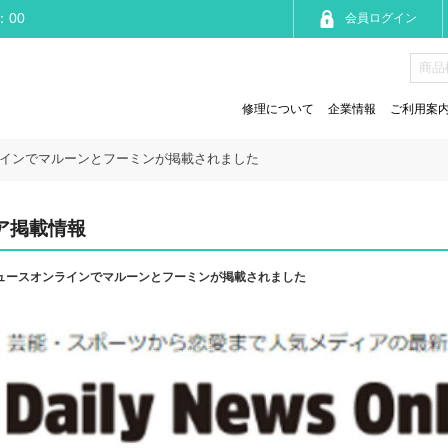
：00
会員ログイン
修理について
企業情報
ご利用案
インでマルーンとフーミンが掲載されました
ア掲載情報
ュースオンラインでマルーンとフーミンが掲載されました