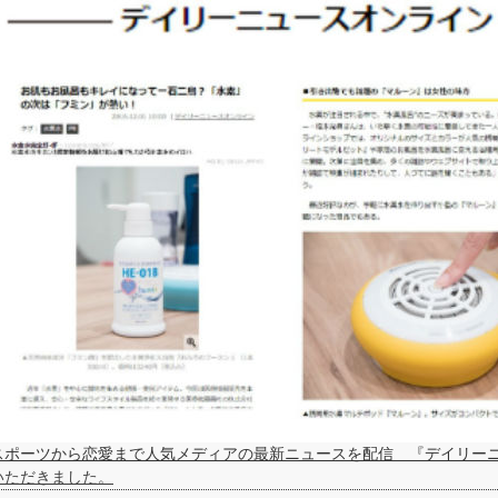
スポーツから恋愛まで人気メディアの最新ニュースを配信 『デイリー
いただきました。