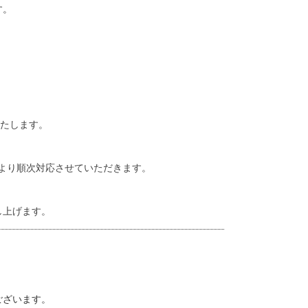
す。
送いたします。
 より順次対応させていただきます。
し上げます。
ございます。