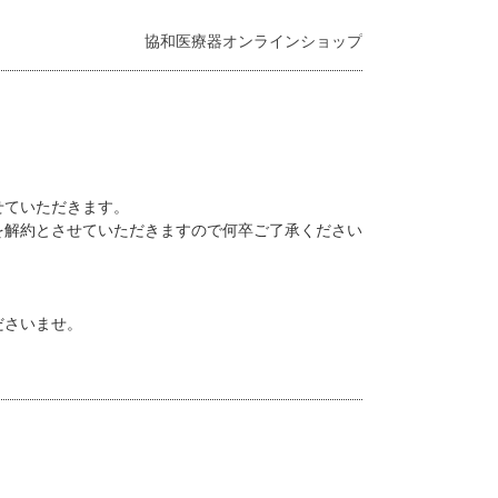
協和医療器オンラインショップ
せていただきます。
を解約とさせていただきますので何卒ご了承ください
ださいませ。