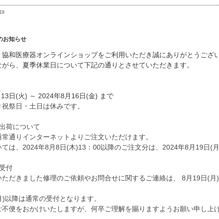
19
のお知らせ
、協和医療器オンラインショップをご利用いただき誠にありがとうござ
ながら、夏季休業日について下記の通りとさせていただきます。
13日(火) ～ 2024年8月16日(金) まで
り祝祭日・土日は休みです。
・出荷について
通常通りインターネットよりご注文いただけます。
ては、2024年8月8日(木)13：00以降のご注文分は、2024年8月19日
受付
ただきました修理のご依頼やお問合せに関するご連絡は、 8月19日(月
(月)以降は通常の受付となります。
ご不便をおかけいたしますが、何卒ご理解を賜りますようお願い申し上