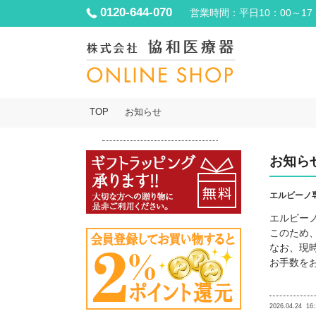
0120-644-070
営業時間：平日10：00～17
TOP
お知らせ
お知ら
エルビーノ
エルビー
このため
なお、現
お手数を
2026.04.24
16: