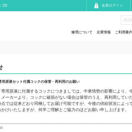
：00
会員ログイン
修理について
企業情報
ご利用案
せ
専用原液セット付属コックの保管・再利用のお願い
ノ専用原液に付属するコックにつきましては、中東情勢の影響により、
、メーカーより、コックに破損がない場合は保管のうえ、再利用してい
時点では従来どおり同梱してお届け可能ですが、今後の供給状況によっ
おかけいたしますが、何卒ご理解とご協力のほどお願い申し上げます。
15