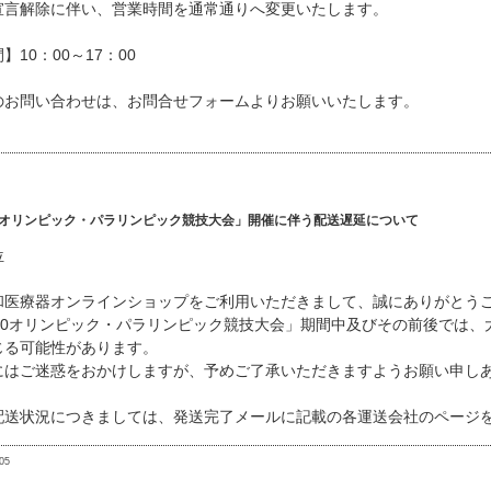
宣言解除に伴い、営業時間を通常通りへ変更いたします。
】10：00～17：00
のお問い合わせは、お問合せフォームよりお願いいたします。
20オリンピック・パラリンピック競技大会」開催に伴う配送遅延について
位
和医療器オンラインショップをご利用いただきまして、誠にありがとう
020オリンピック・パラリンピック競技大会」期間中及びその前後では
じる可能性があります。
にはご迷惑をおかけしますが、予めご了承いただきますようお願い申し
配送状況につきましては、発送完了メールに記載の各運送会社のページ
05