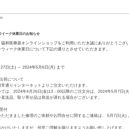
34
ウイーク休業日のお知らせ
、協和医療器オンラインショップをご利用いただき誠にありがとうござ
ンウィーク休業日について下記の通りとさせていただきます。
27日(土) ～ 2024年5月6日(月) まで
・出荷について
通常通りインターネットよりご注文いただけます。
ては、2024年4月26日(金)13：00以降のご注文分は、2024年5月7日
ー直送品、取り寄せ品は発送が遅れる場合がございます。
受付
ただきました修理のご依頼やお問合せに関するご連絡は、 5月7日(火)
おかけいたしますが、何卒ご理解を賜りますようお願い申し上げます。