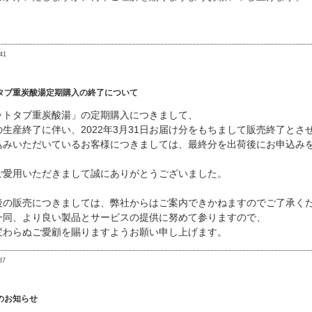
41
タブ重炭酸湯定期購入の終了について
ットタブ重炭酸湯」の定期購入につきまして、
生産終了に伴い、2022年3月31日お届け分をもちまして販売終了とさ
込みいただいているお客様につきましては、最終分を出荷後にお申込み
ご愛用いただきまして誠にありがとうございました。
後の販売につきましては、弊社からはご案内できかねますのでご了承く
一同、より良い製品とサービスの提供に努めて参りますので、
変わらぬご愛顧を賜りますようお願い申し上げます。
37
のお知らせ