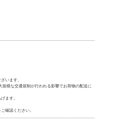
ございます。
、大規模な交通規制が行われる影響でお荷物の配送に
あげます。
をご確認ください。