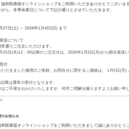
、協和医療器オンラインショップをご利用いただきありがとうございま
ながら、冬季休業日について下記の通りとさせていただきます。
月27日(土) ～ 2026年1月4日(日) まで
・発送について
通常通りご注文いただけます。
12月25日(木)12：00以降のご注文分は、2026年1月5日(月)から順次発
受付
ただきました修理のご依頼、お問合せに関するご連絡は、 1月5日(月)
月)以降は通常の受付となります。
中はご不便をおかけいたしますが、何卒ご理解を賜りますようお願い申
15
更のお知らせ
協和医療器オンラインショップをご利用いただきまして誠にありがとう