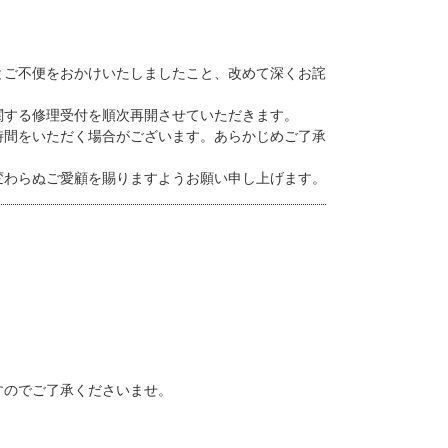
とご不便をおかけいたしましたこと、改めて深くお詫
に関する修理受付を順次再開させていただきます。
時間をいただく場合がございます。あらかじめご了承
変わらぬご愛顧を賜りますようお願い申し上げます。
すのでご了承くださいませ。