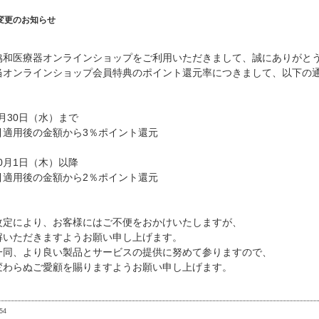
変更のお知らせ
協和医療器オンラインショップをご利用いただきまして、誠にありがと
当オンラインショップ会員特典のポイント還元率につきまして、以下の
9月30日（水）まで
引適用後の金額から3％ポイント還元
10月1日（木）以降
引適用後の金額から2％ポイント還元
改定により、お客様にはご不便をおかけいたしますが、
解いただきますようお願い申し上げます。
一同、より良い製品とサービスの提供に努めて参りますので、
変わらぬご愛顧を賜りますようお願い申し上げます。
54