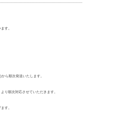
います。
(月)から順次発送いたします。
) より順次対応させていただきます。
げます。