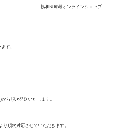
協和医療器オンラインショップ
います。
(火)から順次発送いたします。
 より順次対応させていただきます。