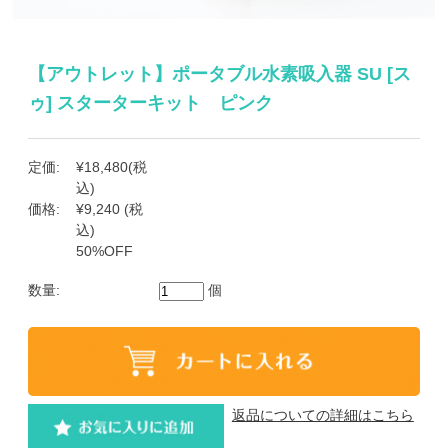
【アウトレット】ポータブル水素吸入器 SU [ス
ゥ] スターターキット ピンク
定価:
¥18,480
(税
込)
価格:
¥9,240
(税
込)
50%OFF
数量:
個
返品についての詳細はこちら