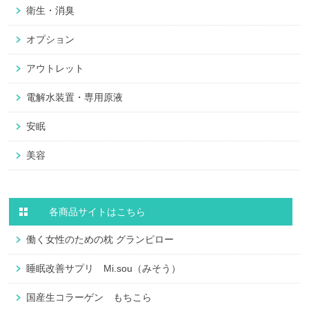
衛生・消臭
オプション
アウトレット
電解水装置・専用原液
安眠
美容
各商品サイトはこちら
働く女性のための枕 グランピロー
睡眠改善サプリ Mi.sou（みそう）
国産生コラーゲン もちこら