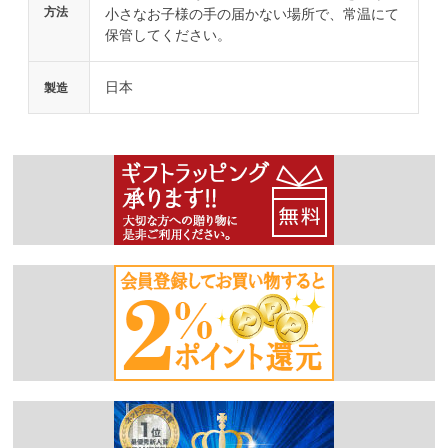
方法
小さなお子様の手の届かない場所で、常温にて
保管してください。
日本
製造